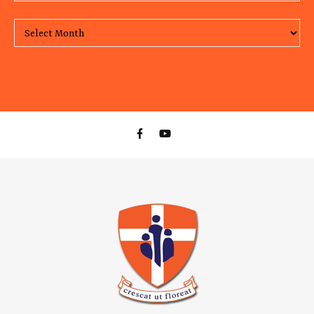
Monthly Archive of our posts