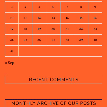
3
4
5
6
7
8
9
10
11
12
13
14
15
16
17
18
19
20
21
22
23
24
25
26
27
28
29
30
31
« Sep
RECENT COMMENTS
MONTHLY ARCHIVE OF OUR POSTS